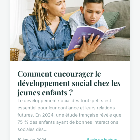
Comment encourager le
développement social chez les
jeunes enfants ?
Le développement social des tout-petits est
essentiel pour leur confiance et leurs relations
futures. En 2024, une étude française révèle que
75 % des enfants ayant de bonnes interactions
sociales dès...
19 janvier 2026
8 min de lecture →