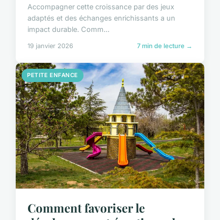
Accompagner cette croissance par des jeux
adaptés et des échanges enrichissants a un
impact durable. Comm...
19 janvier 2026
7 min de lecture →
PETITE ENFANCE
Comment favoriser le