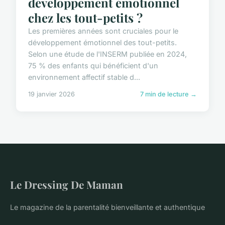
développement émotionnel
chez les tout-petits ?
Les premières années sont cruciales pour le
développement émotionnel des tout-petits.
Selon une étude de l'INSERM publiée en 2024,
75 % des enfants qui bénéficient d'un
environnement affectif stable d...
19 janvier 2026
7 min de lecture →
Le Dressing De Maman
Le magazine de la parentalité bienveillante et authentique