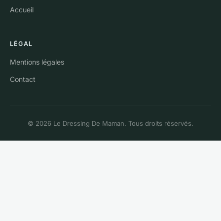
Accueil
LÉGAL
Mentions légales
Contact
© 2026 Le Dressing De Maman. Tous droits réservés.