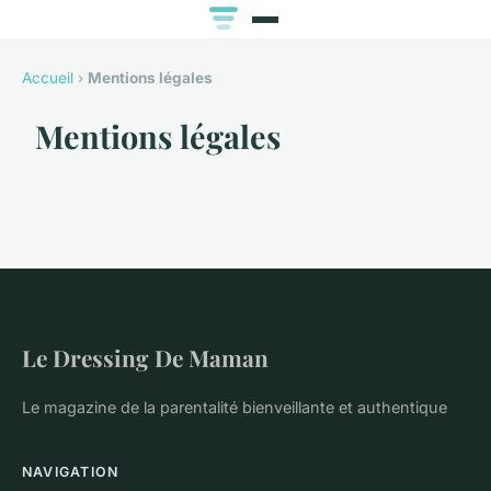
Accueil
›
Mentions légales
Mentions légales
Le Dressing De Maman
Le magazine de la parentalité bienveillante et authentique
NAVIGATION