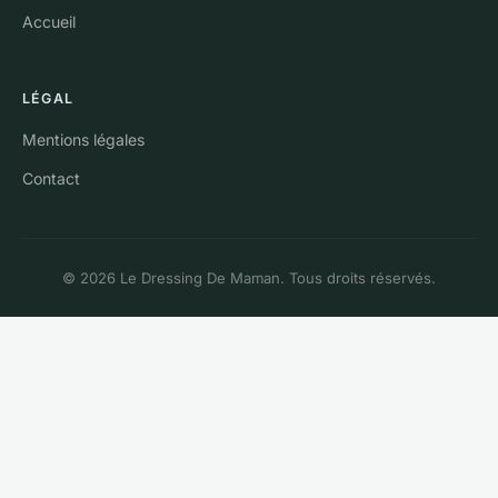
Accueil
LÉGAL
Mentions légales
Contact
© 2026 Le Dressing De Maman. Tous droits réservés.