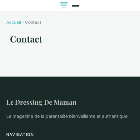
Accueil
›
Contact
Contact
Le Dressing De Maman
Le magazine de la parentalité bienveillante et authentique
NAVIGATION