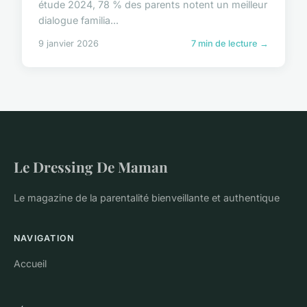
étude 2024, 78 % des parents notent un meilleur
dialogue familia...
9 janvier 2026
7 min de lecture →
Le Dressing De Maman
Le magazine de la parentalité bienveillante et authentique
NAVIGATION
Accueil