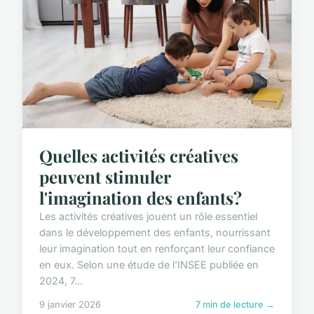
Quelles activités créatives
peuvent stimuler
l'imagination des enfants?
Les activités créatives jouent un rôle essentiel
dans le développement des enfants, nourrissant
leur imagination tout en renforçant leur confiance
en eux. Selon une étude de l'INSEE publiée en
2024, 7...
9 janvier 2026
7 min de lecture →