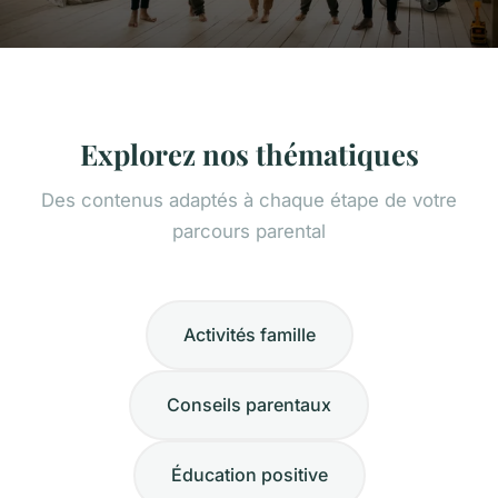
Explorez nos thématiques
Des contenus adaptés à chaque étape de votre
parcours parental
Activités famille
Conseils parentaux
Éducation positive